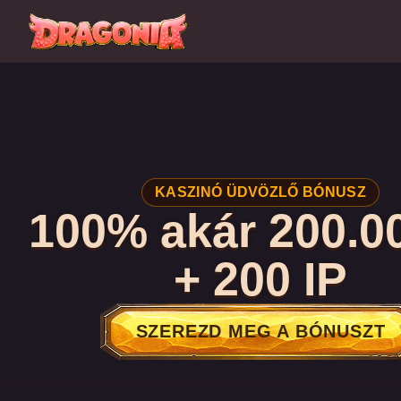
KASZINÓ ÜDVÖZLŐ BÓNUSZ
100% akár 200.00
+ 200 IP
SZEREZD MEG A BÓNUSZT