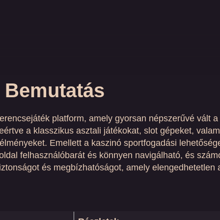
A Bemutatás
zerencsejáték platform, amely gyorsan népszerűvé vált 
eértve a klasszikus asztali játékokat, slot gépeket, valam
élményeket. Emellett a kaszinó sportfogadási lehetőségek
oldal felhasználóbarát és könnyen navigálható, és számo
biztonságot és megbízhatóságot, amely elengedhetetlen a