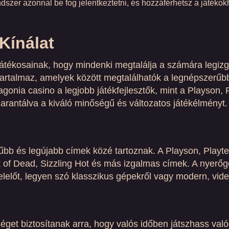
endszer azonnal be fog jelentkeztetni, és hozzáférhetsz a játéko
Kínálat
 játékosainak, hogy mindenki megtalálja a számára legiz
 tartalmaz, amelyek között megtalálhatók a legnépszerűb
gonia casino a legjobb játékfejlesztők, mint a Playson
 garantálva a kiváló minőségű és változatos játékélményt.
űbb és legújabb címek közé tartoznak. A Playson, Play
k of Dead, Sizzling Hot és más izgalmas címek. A nyerőg
elelőt, legyen szó klasszikus gépekről vagy modern, vid
séget biztosítanak arra, hogy valós időben játszhass val