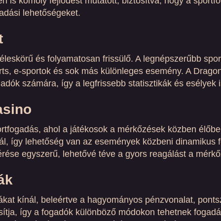
én is komoly fejlődést mutatott, biztosítva, hogy a spor
adási lehetőségeket.
t
éleskörű és folyamatosan frissülő. A legnépszerűbb spor
darts, e-sportok és sok más különleges esemény. A Dragon
adók számára, így a legfrissebb statisztikák és esélyek i
asino
ortfogadás, ahol a játékosok a mérkőzések közben élőbe
nál, így lehetőség van az események közbeni dinamikus 
érése egyszerű, lehetővé téve a gyors reagálást a mérk
ák
kat kínál, beleértve a hagyományos pénzvonalat, pontsz
tosítja, így a fogadók különböző módokon tehetnek fogad