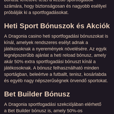
számára, hogy biztonságosan és nagyobb eséllyel
próbálják ki a sportfogadásokat.
Heti Sport Bónuszok és Akciók
A Dragonia casino heti sportfogadási bónuszokat is
kínál, amelyek rendszeres esélyt adnak a
játékosoknak a nyeremények növelésére. Az egyik
legnépszerűbb ajánlat a heti reload bónusz, amely
akár 50% extra sportfogadási bónuszt kínál a
játékosoknak. A bónusz felhasználható minden
sportágban, beleértve a futballt, tenisz, kosárlabda
és egyéb nagy népszerűségnek örvendő sportokat.
Bet Builder Bónusz
A Dragonia sportfogadási szekciójában elérhető
a Bet Builder bónusz is, amely 50%-os