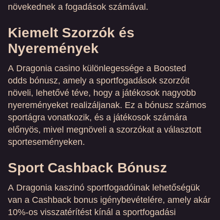
növekednek a fogadások számával.
Kiemelt Szorzók és
Nyeremények
A Dragonia casino különlegessége a Boosted
odds bónusz, amely a sportfogadások szorzóit
növeli, lehetővé téve, hogy a játékosok nagyobb
nyereményeket realizáljanak. Ez a bónusz számos
sportágra vonatkozik, és a játékosok számára
előnyös, mivel megnöveli a szorzókat a választott
sporteseményeken.
Sport Cashback Bónusz
A Dragonia kaszinó sportfogadóinak lehetőségük
van a Cashback bonus igénybevételére, amely akár
10%-os visszatérítést kínál a sportfogadási