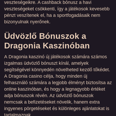
veszteségeikre. A cashback bónusz a havi
veszteségeket csökkenti, így a játékosok kevesebb
pénzt veszítenek el, ha a sportfogadásaik nem
bizonyulnak nyerőnek.
Üdvözlő Bónuszok a
Dragonia Kaszinóban
A Dragonia kaszinó új játékosok számára számos
izgalmas üdvözlő bónuszt kínál, amelyek
segítségével könnyedén növelheted kezdő tőkédet.
A Dragonia casino célja, hogy minden új
felhasználó számára a legjobb élményt biztosítsa az
online kaszinóban, és hogy a legnagyobb értéket
adja bónuszok révén. Az üdvözlő bónuszok
nemcsak a befizetéseket növelik, hanem extra
ingyenes pörgetéseket és különleges ajánlatokat is
tartalmaznak.