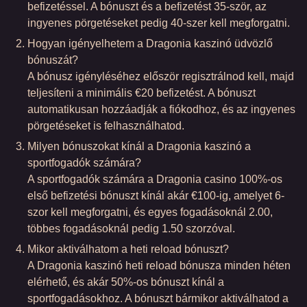
befizetéssel. A bónuszt és a befizetést 35-ször, az
ingyenes pörgetéseket pedig 40-szer kell megforgatni.
Hogyan igényelhetem a Dragonia kaszinó üdvözlő
bónuszát?
A bónusz igényléséhez először regisztrálnod kell, majd
teljesíteni a minimális €20 befizetést. A bónuszt
automatikusan hozzáadják a fiókodhoz, és az ingyenes
pörgetéseket is felhasználhatod.
Milyen bónuszokat kínál a Dragonia kaszinó a
sportfogadók számára?
A sportfogadók számára a Dragonia casino 100%-os
első befizetési bónuszt kínál akár €100-ig, amelyet 6-
szor kell megforgatni, és egyes fogadásoknál 2.00,
többes fogadásoknál pedig 1.50 szorzóval.
Mikor aktiválhatom a heti reload bónuszt?
A Dragonia kaszinó heti reload bónusza minden héten
elérhető, és akár 50%-os bónuszt kínál a
sportfogadásokhoz. A bónuszt bármikor aktiválhatod a