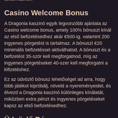
Casino Welcome Bonus
A Dragonia kaszinó egyik legvonzóbb ajánlata az
Casino welcome bonus, amely 100% bónuszt kínál
az első befizetésedhez akár €500-ig, valamint 200
ingyenes pörgetést is tartalmaz. A bónuszt €20
minimális befizetéssel aktiválhatod. A bónuszt és a
befizetést 35-ször kell megforgatnod, míg az
ingyenes pörgetéseket 40-szer kell megforgatni a
kifizetéshez.
Ez az üdvözlő bónusz lehetőséget ad arra, hogy
több játékot kipróbálj, növeld a nyereményeidet, és
élvezd a Dragonia kaszinó különleges kínálatát,
miközben extra pénzt és ingyenes pörgetéseket
kapsz az első befizetésedhez.